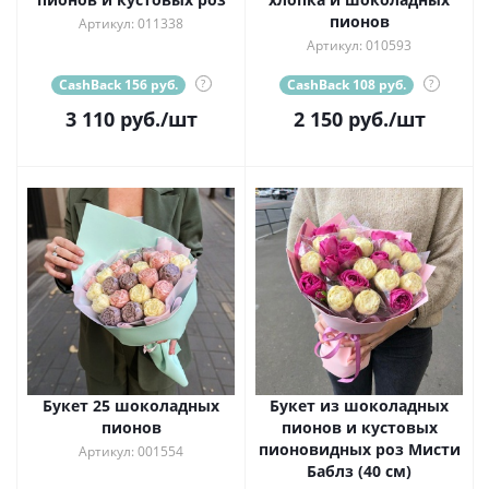
пионов
Артикул: 011338
Артикул: 010593
CashBack 156 руб.
?
CashBack 108 руб.
?
3 110
руб.
/шт
2 150
руб.
/шт
Букет 25 шоколадных
Букет из шоколадных
пионов
пионов и кустовых
пионовидных роз Мисти
Артикул: 001554
Баблз (40 см)