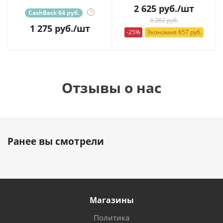
2 625
руб.
/шт
CashBack 64 руб.
?
3 282 руб.
1 275
руб.
/шт
-25%
Экономия 657 руб.
Отзывы о нас
Ранее вы смотрели
Магазины
Политика