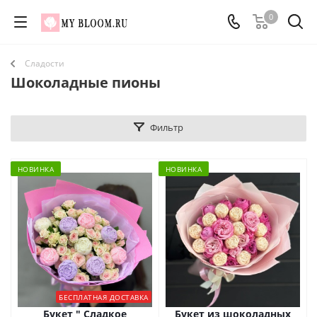
0
Сладости
Шоколадные пионы
Фильтр
НОВИНКА
НОВИНКА
БЕСПЛАТНАЯ ДОСТАВКА
Букет " Сладкое
Букет из шоколадных