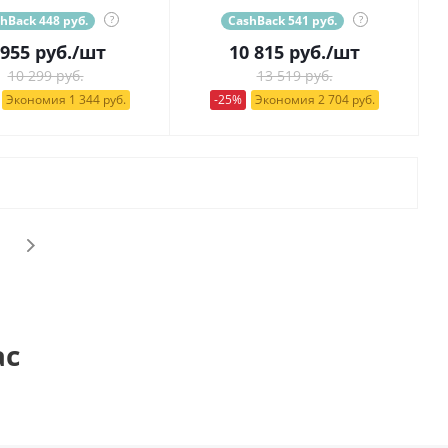
hBack 448 руб.
?
CashBack 541 руб.
?
 955
руб.
/шт
10 815
руб.
/шт
10 299 руб.
13 519 руб.
Экономия 1 344 руб.
-25%
Экономия 2 704 руб.
ас