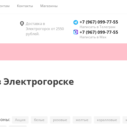
ентам
Контакты
Магазины
Как купить
+7 (967) 099-77-55
Доставка в
Написать в Телеграм
Электрогорск от 2550
+7 (967) 099-77-55
рублей.
Написать в Мах
 Электрогорске
ионы:
Акция
белые
розовые
желтые
коралловые