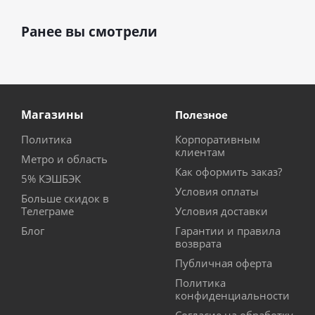
Ранее вы смотрели
Магазины
Полезное
Политика
Корпоративным
клиентам
Метро и область
Как оформить заказ?
5% КЭШБЭК
Условия оплаты
Больше скидок в
Телеграме
Условия доставки
Блог
Гарантии и правила
возврата
Публичная оферта
Политика
конфиденциальности