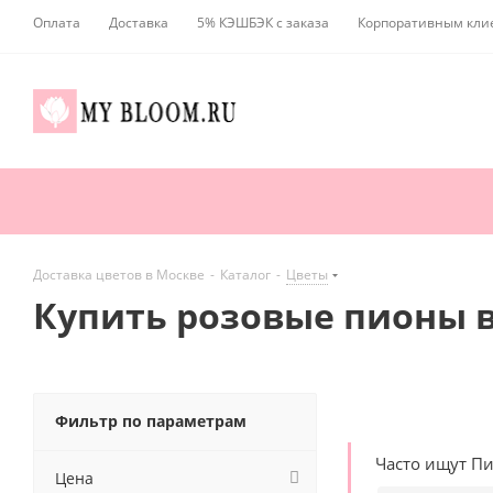
Оплата
Доставка
5% КЭШБЭК с заказа
Корпоративным кли
Доставка цветов в Москве
-
Каталог
-
Цветы
Купить розовые пионы в
Фильтр по параметрам
Часто ищут П
Цена