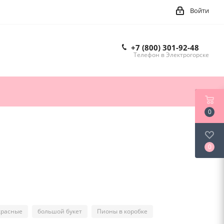
Войти
+7 (800) 301-92-48
Телефон в Электрогорске
0
0
красные
большой букет
Пионы в коробке