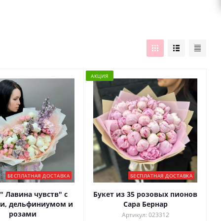
АКЦИЯ
БЕСПЛАТНАЯ ДОСТАВКА
БЕСПЛАТНАЯ ДОСТАВКА
" Лавина чувств" с
Букет из 35 розовых пионов
и, дельфиниумом и
Сара Бернар
розами
Артикул: 023312