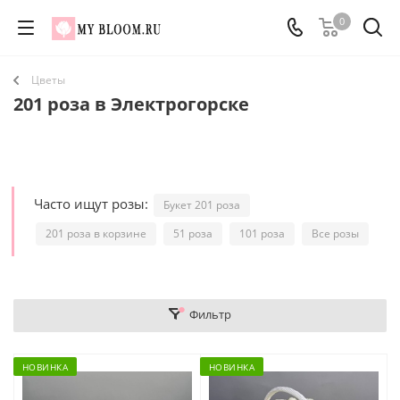
0
Цветы
201 роза в Электрогорске
Часто ищут розы:
Букет 201 роза
201 роза в корзине
51 роза
101 роза
Все розы
Фильтр
НОВИНКА
НОВИНКА