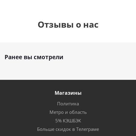
Отзывы о нас
Ранее вы смотрели
Магазины
Политика
Метро и область
5% КЭШБЭК
Больше скидок в Телеграме