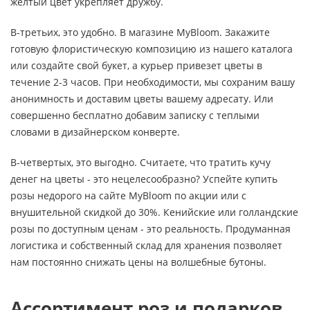
желтый цвет укрепляет дружбу.
В-третьих, это удобно. В магазине MyBloom. Закажите
готовую флористическую композицию из нашего каталога
или создайте свой букет, а курьер привезет цветы в
течение 2-3 часов. При необходимости, мы сохраним вашу
анонимность и доставим цветы вашему адресату. Или
совершенно бесплатно добавим записку с теплыми
словами в дизайнерском конверте.
В-четвертых, это выгодно. Считаете, что тратить кучу
денег на цветы - это нецелесообразно? Успейте купить
розы недорого на сайте MyBloom по акции или с
внушительной скидкой до 30%. Кенийские или голландские
розы по доступным ценам - это реальность. Продуманная
логистика и собственный склад для хранения позволяет
нам постоянно снижать цены на волшебные бутоны.
Ассортимент роз и подарков