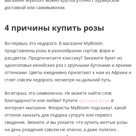
магазине MyBloom можно круглосуточно с курьерской
доставкой или самовывозом.
4 причины купить розы
Во-первых, это недорого. В магазине MyBloom
представлены розы в разнообразии сортов, форм и
расцветок. Предпочитаете классику? Закажите букет из
одноголовых кенийских роз с крупными бутонами и яркими
оттенками. Цветы ежедневно прилетают к нам из Африки и
стоят совсем недорого, несмотря на дальний путь.
Во-вторых, это символично. Не можете найти слов
благодарности или любви? Купите
кустовые розы
в
интернет-магазине. Флористы MyBloom подскажут, какой
оттенок заказать для подарка супруге или первого
свидания. Звоните, и вы узнаете, что купить желтые розы
на день рождения совсем не опасно, а даже полезно -