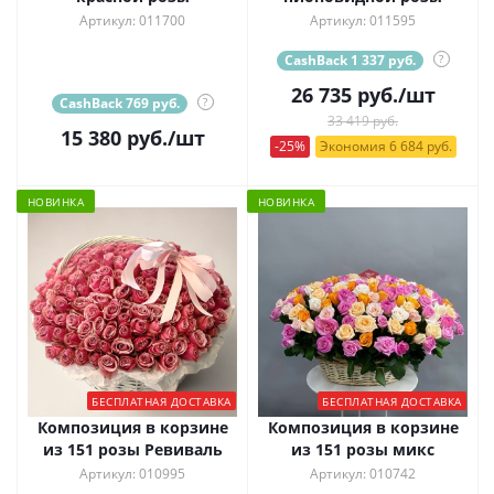
Артикул: 011700
Артикул: 011595
CashBack 1 337 руб.
?
26 735
руб.
/шт
CashBack 769 руб.
?
33 419 руб.
15 380
руб.
/шт
-25%
Экономия 6 684 руб.
НОВИНКА
НОВИНКА
БЕСПЛАТНАЯ ДОСТАВКА
БЕСПЛАТНАЯ ДОСТАВКА
Композиция в корзине
Композиция в корзине
из 151 розы Ревиваль
из 151 розы микс
Артикул: 010995
Артикул: 010742