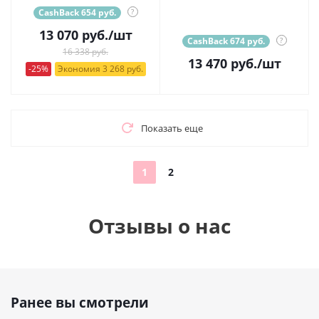
CashBack 654 руб.
?
13 070
руб.
/шт
CashBack 674 руб.
?
16 338 руб.
13 470
руб.
/шт
-25%
Экономия 3 268 руб.
Показать еще
1
2
Отзывы о нас
Ранее вы смотрели