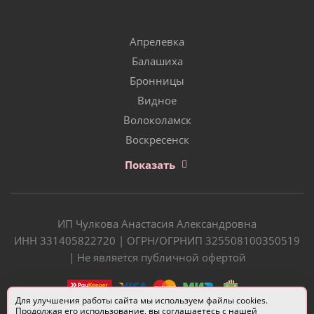
Апрелевка
Балашиха
Бронницы
Видное
Волоколамск
Воскресенск
Показать
ИП Чулкова Анастасия Александровна
ИНН 331405822720 | ОГРН/ОГРНИП 325508100350519
| Не является публичной офертой
Для улучшения работы сайта мы используем файлы cookies.
Продолжая его использование, вы соглашаетесь с нашей