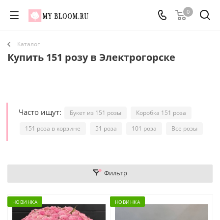
0
Каталог
Купить 151 розу в Электрогорске
Часто ищут:
Букет из 151 розы
Коробка 151 роза
151 роза в корзине
51 роза
101 роза
Все розы
Фильтр
НОВИНКА
НОВИНКА