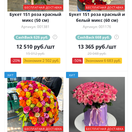
БЕСПЛАТНАЯ ДОСТАВКА
БЕСПЛАТНАЯ ДОСТАВКА
Букет 151 роза красный
Букет 151 роза красный и
микс (50 см)
белый микс (60 см)
Артикул: 001381
Артикул: 001176
CashBack 626 руб.
?
CashBack 668 руб.
?
12 510
руб.
/шт
13 365
руб.
/шт
15 012 руб.
20 048 руб.
-20%
Экономия 2 502 руб.
-50%
Экономия 6 683 руб.
ХИТ
ХИТ
БЕСПЛАТНАЯ ДОСТАВКА
БЕСПЛАТНАЯ ДОСТАВКА