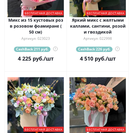
БЕСПЛАТНАЯ ДОСТАВКА
БЕСПЛАТНАЯ ДОСТАВКА
Микс из 15 кустовых роз
Яркий микс с желтыми
в розовом фоамиране (
каллами, сантини, розой
50 см)
и гвоздикой
Артикул: 023023
Артикул: 022998
CashBack 211 руб.
?
CashBack 226 руб.
?
4 225
руб.
/шт
4 510
руб.
/шт
БЕСПЛАТНАЯ ДОСТАВКА
БЕСПЛАТНАЯ ДОСТАВКА