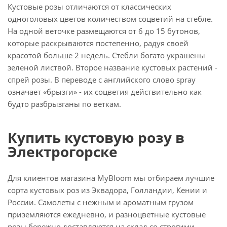
Кустовые розы отличаются от классических
одноголовых цветов количеством соцветий на стебле.
На одной веточке размещаются от 6 до 15 бутонов,
которые раскрываются постепенно, радуя своей
красотой больше 2 недель. Стебли богато украшены
зеленой листвой. Второе название кустовых растений -
спрей розы. В переводе с английского слово spray
означает «брызги» - их соцветия действительно как
будто разбрызганы по веткам.
Купить кустовую розу в
Электрогорске
Для клиентов магазина MyBloom мы отбираем лучшие
сорта кустовых роз из Эквадора, Голландии, Кении и
России. Самолеты с нежным и ароматным грузом
приземляются ежедневно, и разноцветные кустовые
розы бережно доставляются на склад со строгими