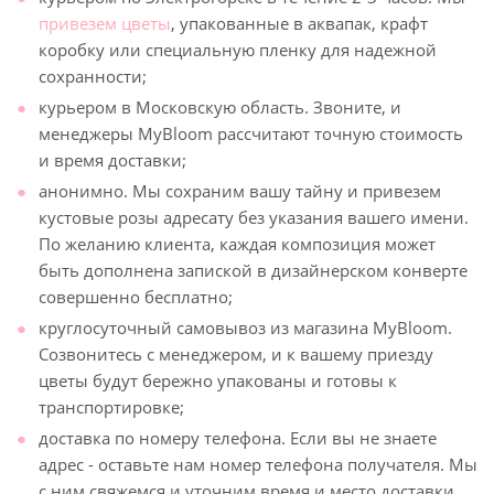
привезем цветы
, упакованные в аквапак, крафт
коробку или специальную пленку для надежной
сохранности;
курьером в Московскую область. Звоните, и
менеджеры MyBloom рассчитают точную стоимость
и время доставки;
анонимно. Мы сохраним вашу тайну и привезем
кустовые розы адресату без указания вашего имени.
По желанию клиента, каждая композиция может
быть дополнена запиской в дизайнерском конверте
совершенно бесплатно;
круглосуточный самовывоз из магазина MyBloom.
Созвонитесь с менеджером, и к вашему приезду
цветы будут бережно упакованы и готовы к
транспортировке;
доставка по номеру телефона. Если вы не знаете
адрес - оставьте нам номер телефона получателя. Мы
с ним свяжемся и уточним время и место доставки