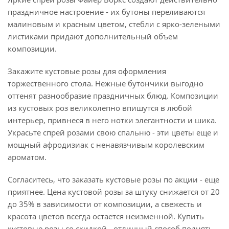
праздничное настроение - их бутоны переливаются
малиновым и красным цветом, стебли с ярко-зелеными
листиками придают дополнительный объем
композиции.
Закажите кустовые розы для оформления
торжественного стола. Нежные бутончики выгодно
оттенят разнообразие праздничных блюд. Композиции
из кустовых роз великолепно впишутся в любой
интерьер, привнеся в него нотки элегантности и шика.
Украсьте спрей розами свою спальню - эти цветы еще и
мощный афродизиак с ненавязчивым королевским
ароматом.
Согласитесь, что заказать кустовые розы по акции - еще
приятнее. Цена кустовой розы за штуку снижается от 20
до 35% в зависимости от композиции, а свежесть и
красота цветов всегда остается неизменной. Купить
кустовые розы со скидкой - отличный способ поднять