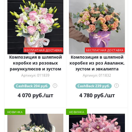
БЕСПЛАТНАЯ ДОСТАВКА
БЕСПЛАТНАЯ ДОСТАВКА
Композиция в шляпной
Композиция в шляпной
коробке из розовых
коробке из роз Аваланж,
ранункулюсов и эустом
эустом и эвкалипта
Артикул: 011839
Артикул: 011832
CashBack 204 руб.
?
CashBack 239 руб.
?
4 070
руб.
/шт
4 780
руб.
/шт
НОВИНКА
НОВИНКА