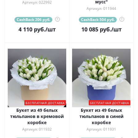
мусс"
Артикул: 022992
Артикул: 011944
CashBack 206 руб.
?
CashBack 504 руб.
?
4 110
руб.
/шт
10 085
руб.
/шт
БЕСПЛАТНАЯ ДОСТАВКА
БЕСПЛАТНАЯ ДОСТАВКА
Букет из 49 белых
Букет из 49 белых
тюльпанов в кремовой
тюльпанов в синей
коробке
коробке
Артикул: 011932
Артикул: 011931