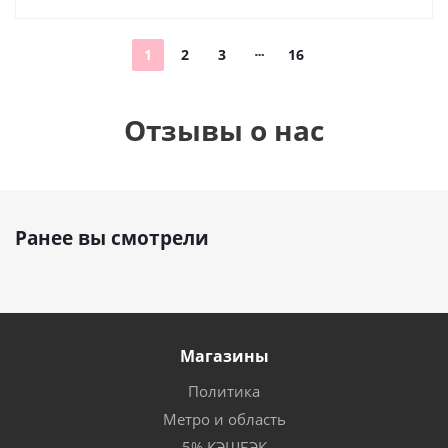
1
2
3
16
Отзывы о нас
Ранее вы смотрели
Магазины
Политика
Метро и область
5% КЭШБЭК