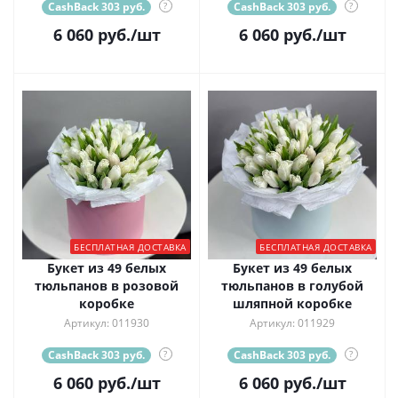
CashBack 303 руб.
?
CashBack 303 руб.
?
6 060
руб.
/шт
6 060
руб.
/шт
БЕСПЛАТНАЯ ДОСТАВКА
БЕСПЛАТНАЯ ДОСТАВКА
Букет из 49 белых
Букет из 49 белых
тюльпанов в розовой
тюльпанов в голубой
коробке
шляпной коробке
Артикул: 011930
Артикул: 011929
CashBack 303 руб.
?
CashBack 303 руб.
?
6 060
руб.
/шт
6 060
руб.
/шт