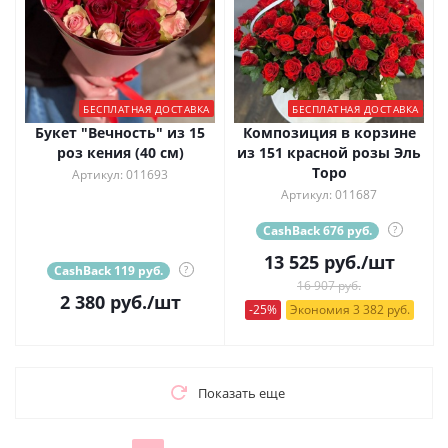
БЕСПЛАТНАЯ ДОСТАВКА
БЕСПЛАТНАЯ ДОСТАВКА
Букет "Вечность" из 15
Композиция в корзине
роз кения (40 см)
из 151 красной розы Эль
Торо
Артикул: 011693
Артикул: 011687
CashBack 676 руб.
?
13 525
руб.
/шт
CashBack 119 руб.
?
16 907 руб.
2 380
руб.
/шт
-25%
Экономия 3 382 руб.
Показать еще