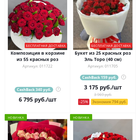
БЕСПЛАТНАЯ ДОСТАВКА
БЕСПЛАТНАЯ ДОСТАВКА
Композиция в корзине
Букет из 25 красных роз
из 55 красных роз
Эль Торо (40 см)
Артикул: 011722
Артикул: 011705
CashBack 159 руб.
?
3 175
руб.
/шт
CashBack 340 руб.
?
3 969 руб.
6 795
руб.
/шт
-25%
Экономия 794 руб.
НОВИНКА
НОВИНКА