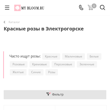
0
Каталог
Красные розы в Электрогорске
Часто ищут розы:
Красные
Малиновые
Белые
Розовые
Кремовые
Персиковые
Зеленные
Желтые
Синие
Розы
Фильтр