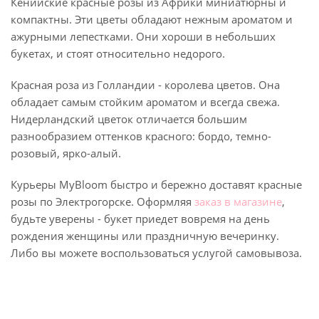
Кенийские красные розы из Африки миниатюрны и
компактны. Эти цветы обладают нежным ароматом и
ажурными лепестками. Они хороши в небольших
букетах, и стоят относительно недорого.
Красная роза из Голландии - королева цветов. Она
обладает самым стойким ароматом и всегда свежа.
Нидерландский цветок отличается большим
разнообразием оттенков красного: бордо, темно-
розовый, ярко-алый.
Курьеры MyBloom быстро и бережно доставят красные
розы по Электрогорске. Оформляя
заказ в магазине
,
будьте уверены - букет приедет вовремя на день
рождения женщины или праздничную вечеринку.
Либо вы можете воспользоваться услугой самовывоза.