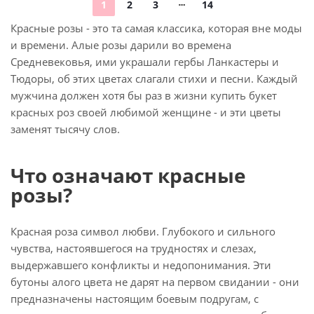
1
2
3
14
Красные розы - это та самая классика, которая вне моды
и времени. Алые розы дарили во времена
Средневековья, ими украшали гербы Ланкастеры и
Тюдоры, об этих цветах слагали стихи и песни. Каждый
мужчина должен хотя бы раз в жизни купить букет
красных роз своей любимой женщине - и эти цветы
заменят тысячу слов.
Что означают красные
розы?
Красная роза символ любви. Глубокого и сильного
чувства, настоявшегося на трудностях и слезах,
выдержавшего конфликты и недопонимания. Эти
бутоны алого цвета не дарят на первом свидании - они
предназначены настоящим боевым подругам, с