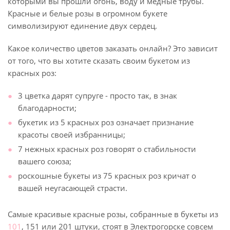
которыми вы прошли огонь, воду и медные трубы.
Красные и белые розы в огромном букете
символизируют единение двух сердец.
Какое количество цветов заказать онлайн? Это зависит
от того, что вы хотите сказать своим букетом из
красных роз:
3 цветка дарят супруге - просто так, в знак
благодарности;
букетик из 5 красных роз означает признание
красоты своей избранницы;
7 нежных красных роз говорят о стабильности
вашего союза;
роскошные букеты из 75 красных роз кричат о
вашей неугасающей страсти.
Самые красивые красные розы, собранные в букеты из
101
, 151 или 201 штуки, стоят в Электрогорске совсем