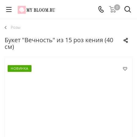
0
Розы
Букет "Вечность" из 15 роз кения (40
см)
НОВИНКА