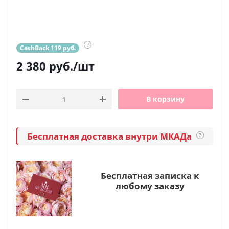
?
CashBack 119 руб.
2 380
руб.
/шт
В корзину
Бесплатная доставка внутри МКАДа
?
Бесплатная записка к
любому заказу