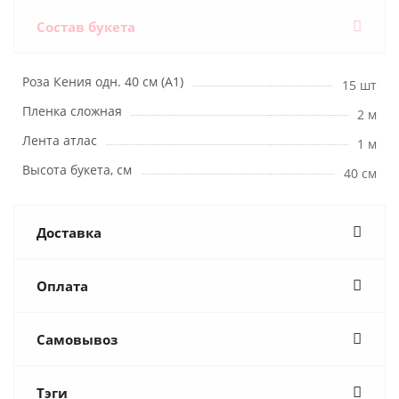
Состав букета
Роза Кения одн. 40 см (А1)
15 шт
Пленка сложная
2 м
Лента атлас
1 м
Высота букета, см
40 см
Доставка
Оплата
Самовывоз
Тэги