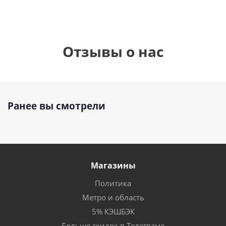
Отзывы о нас
Ранее вы смотрели
Магазины
Политика
Метро и область
5% КЭШБЭК
Больше скидок в Телеграме