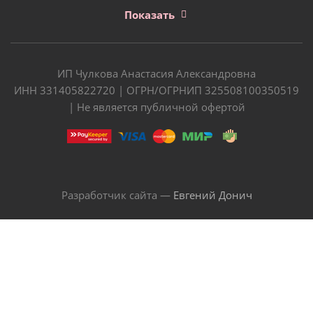
Показать
ИП Чулкова Анастасия Александровна
ИНН 331405822720 | ОГРН/ОГРНИП 325508100350519
| Не является публичной офертой
Разработчик сайта —
Евгений Донич