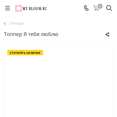
0
Топперы
Топпер Я тебя люблю
УТОЧНЯТЬ НАЛИЧИЕ