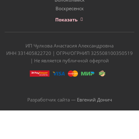
Воскресенск
Показать
ИП Чулкова Анастасия Александровна
ИНН 331405822720 | ОГРН/ОГРНИП 325508100350519
| Не является публичной офертой
Разработчик сайта —
Евгений Донич