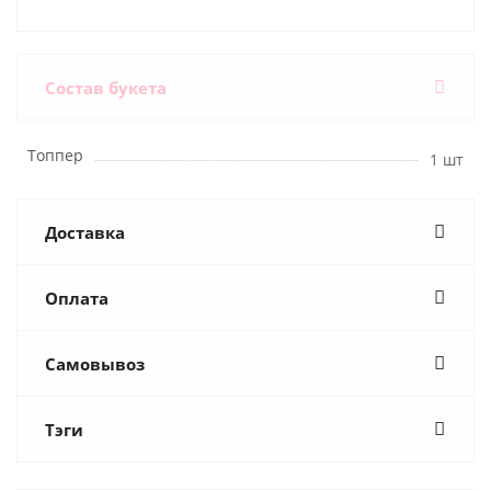
Состав букета
Топпер
1 шт
Доставка
Оплата
Самовывоз
Тэги