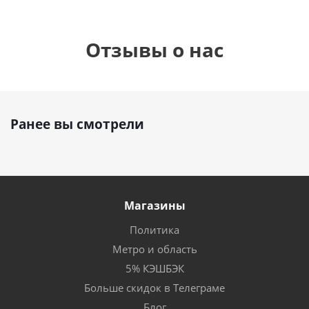
Отзывы о нас
Ранее вы смотрели
Магазины
Политика
Метро и область
5% КЭШБЭК
Больше скидок в Телеграме
Блог