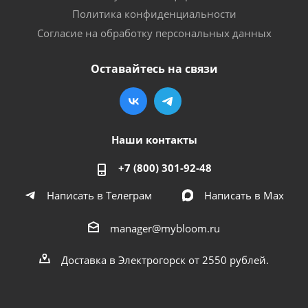
Политика конфиденциальности
Согласие на обработку персональных данных
Оставайтесь на связи
Наши контакты
+7 (800) 301-92-48
Написать в Телеграм
Написать в Мах
manager@mybloom.ru
Доставка в Электрогорск от 2550 рублей.