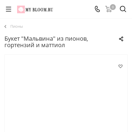
0
Пионы
Букет "Мальвина" из пионов,
гортензий и маттиол