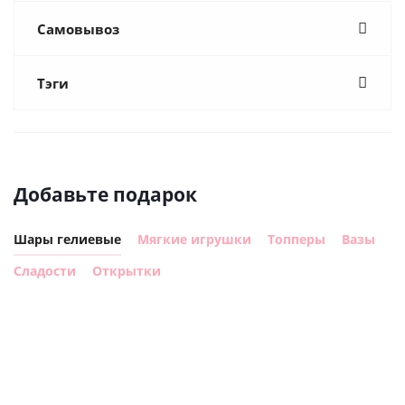
Самовывоз
Тэги
Добавьте подарок
Шары гелиевые
Мягкие игрушки
Топперы
Вазы
Сладости
Открытки
Шар
Шар