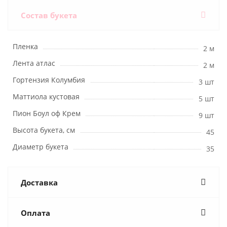
Состав букета
Пленка
2 м
Лента атлас
2 м
Гортензия Колумбия
3 шт
Маттиола кустовая
5 шт
Пион Боул оф Крем
9 шт
Высота букета, см
45
Диаметр букета
35
Доставка
Оплата