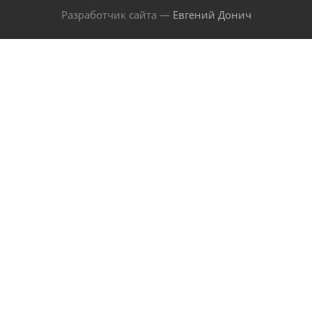
Разработчик сайта —
Евгений Донич