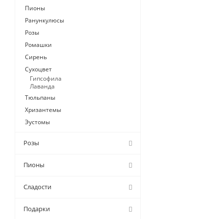
Пионы
Ранункулюсы
Розы
Ромашки
Сирень
Сухоцвет
Гипсофила
Лаванда
Тюльпаны
Хризантемы
Эустомы
Розы
Пионы
Сладости
Подарки