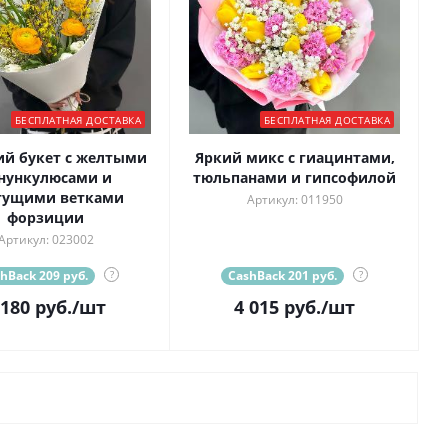
БЕСПЛАТНАЯ ДОСТАВКА
БЕСПЛАТНАЯ ДОСТАВКА
ий букет с желтыми
Яркий микс с гиацинтами,
нункулюсами и
тюльпанами и гипсофилой
тущими ветками
Артикул: 011950
форзиции
Артикул: 023002
hBack 209 руб.
?
CashBack 201 руб.
?
 180
руб.
/шт
4 015
руб.
/шт