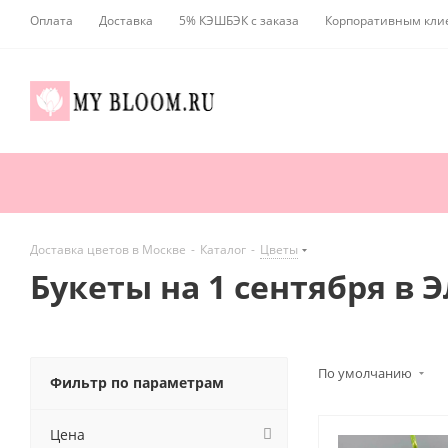
Оплата
Доставка
5% КЭШБЭК с заказа
Корпоративным кли
Доставка цветов в Москве
-
Каталог
-
Цветы
Букеты на 1 сентября в 
По умолчанию
Фильтр по параметрам
Цена