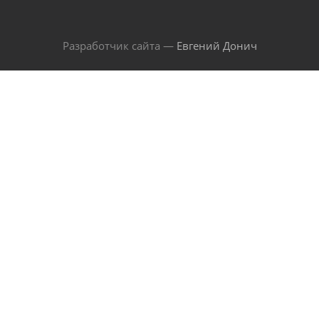
Разработчик сайта —
Евгений Донич