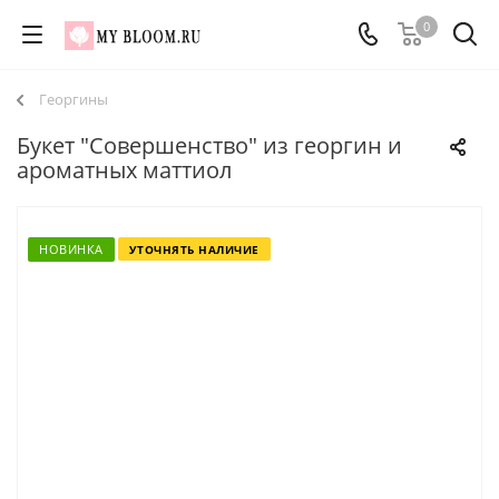
0
Георгины
Букет "Совершенство" из георгин и
ароматных маттиол
НОВИНКА
УТОЧНЯТЬ НАЛИЧИЕ