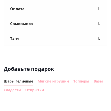
Оплата
Самовывоз
Тэги
Добавьте подарок
Шары гелиевые
Мягкие игрушки
Топперы
Вазы
Сладости
Открытки