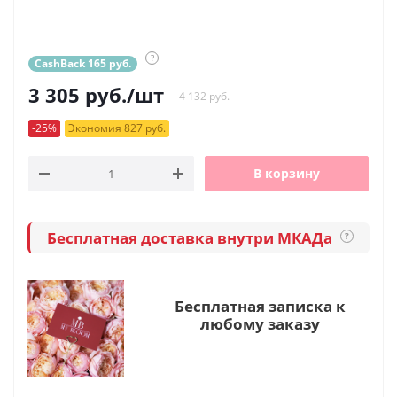
?
CashBack 165 руб.
3 305
руб.
/шт
4 132 руб.
-25%
Экономия 827 руб.
В корзину
Бесплатная доставка внутри МКАДа
?
Бесплатная записка к
любому заказу