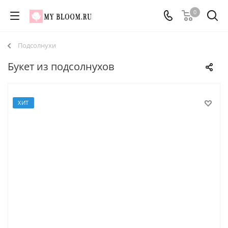
0
Подсолнухи
Букет из подсолнухов
ХИТ