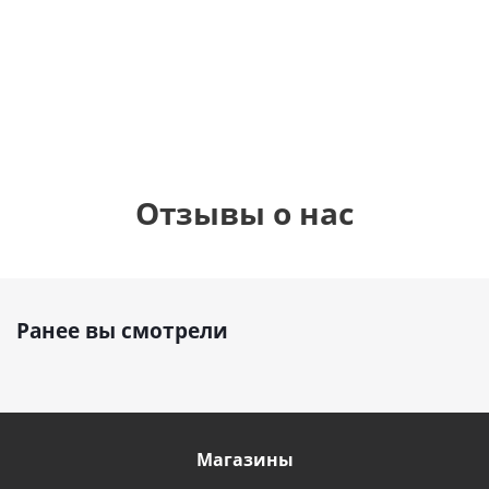
см)
900
руб.
900
руб.
895
руб.
Отзывы о нас
Ранее вы смотрели
Магазины