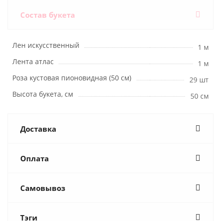
Состав букета
Лен искусственный
1 м
Лента атлас
1 м
Роза кустовая пионовидная (50 см)
29 шт
Высота букета, см
50 см
Доставка
Оплата
Самовывоз
Тэги