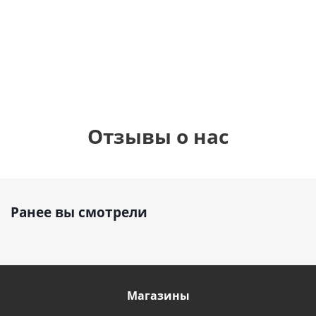
см)
1 330
1 330
руб.
895
руб.
руб.
Отзывы о нас
Ранее вы смотрели
Магазины