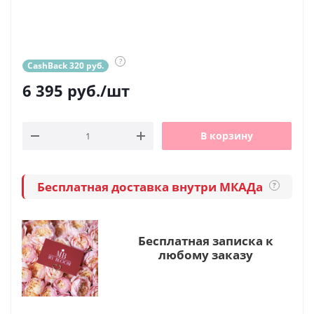
?
CashBack 320 руб.
6 395
руб.
/шт
В корзину
Бесплатная доставка внутри МКАДа
?
Бесплатная записка к
любому заказу