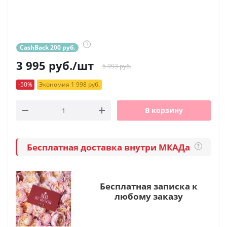
?
CashBack 200 руб.
3 995
руб.
/шт
5 993 руб.
-50%
Экономия 1 998 руб.
В корзину
Бесплатная доставка внутри МКАДа
?
Бесплатная записка к
любому заказу