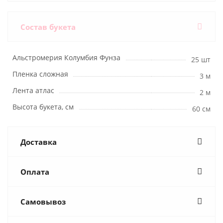
Состав букета
Альстромерия Колумбия Фунза
25 шт
Пленка сложная
3 м
Лента атлас
2 м
Высота букета, см
60 см
Доставка
Оплата
Самовывоз