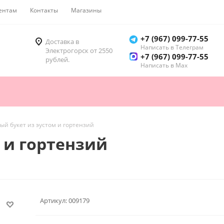
ентам
Контакты
Магазины
Как купить
+7 (967) 099-77-55
Доставка в
Написать в Телеграм
Электрогорск от 2550
+7 (967) 099-77-55
рублей.
Написать в Мах
й букет из эустом и гортензий
 и гортензий
Артикул:
009179