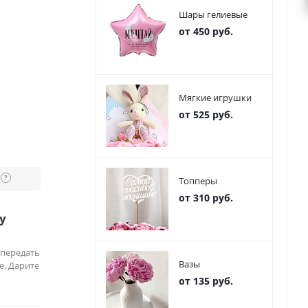
Шары гелиевые
от 450 руб.
Мягкие игрушки
от 525 руб.
?
Топперы
от 310 руб.
у
 передать
Вазы
е. Дарите
от 135 руб.