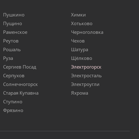
Пушкино
Химки
Пущино
Хотьково
Раменское
Черноголовка
Реутов
Чехов
Рошаль
Шатура
Руза
Щёлково
Сергиев Посад
Электрогорск
Серпухов
Электросталь
Солнечногорск
Электроугли
Старая Купавна
Яхрома
Ступино
Фрязино