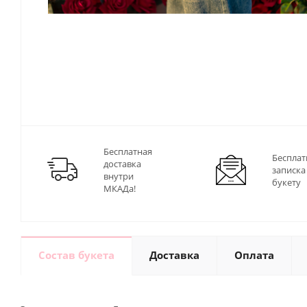
Бесплатная
Бесплат
доставка
записка
внутри
букету
МКАДа!
Состав букета
Доставка
Оплата