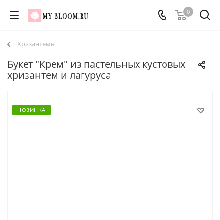
0
Хризантемы
Букет "Крем" из пастельных кустовых
хризантем и лагуруса
НОВИНКА