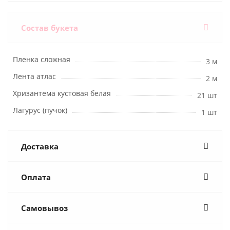
Состав букета
Пленка сложная
3 м
Лента атлас
2 м
Хризантема кустовая белая
21 шт
Лагурус (пучок)
1 шт
Доставка
Оплата
Самовывоз