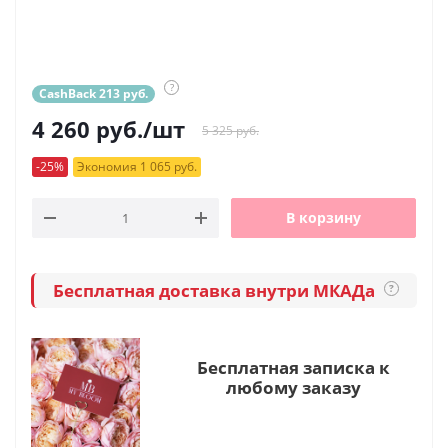
?
CashBack 213 руб.
4 260
руб.
/шт
5 325 руб.
-25%
Экономия 1 065 руб.
В корзину
Бесплатная доставка внутри МКАДа
?
Бесплатная записка к
любому заказу