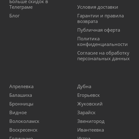
Больше скидок в
Телеграме
Условия доставки
Блог
Гарантии и правила
возврата
Публичная оферта
Политика
конфиденциальности
Согласие на обработку
персональных данных
Апрелевка
Дубна
Балашиха
Егорьевск
Бронницы
Жуковский
Видное
Зарайск
Волоколамск
Звенигород
Воскресенск
Ивантеевка
Голицыно
Истра