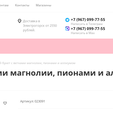
ентам
Контакты
Магазины
Как купить
+7 (967) 099-77-55
Доставка в
Написать в Телеграм
Электрогорск от 2550
+7 (967) 099-77-55
рублей.
Написать в Мах
 букет с ветками магнолии, пионами и аллиумом
ами магнолии, пионами и 
Артикул:
023091