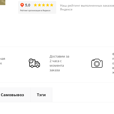
Наш рейтинг выполненных заказов
Яндексе
Ф
Доставим за
ная
2 часа с
 к
момента
заказа
Самовывоз
Тэги