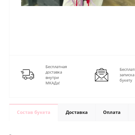
Бесплатная
Бесплат
доставка
записка
внутри
букету
МКАДа!
Состав букета
Доставка
Оплата