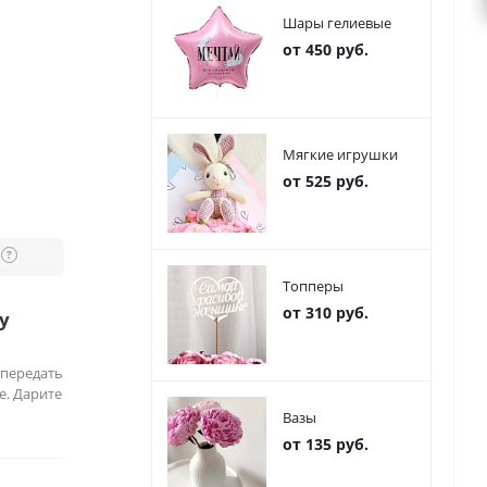
Шары гелиевые
от 450 руб.
Мягкие игрушки
от 525 руб.
?
Топперы
от 310 руб.
у
 передать
е. Дарите
Вазы
от 135 руб.