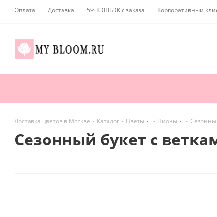
Оплата
Доставка
5% КЭШБЭК с заказа
Корпоративным кли
Доставка цветов в Москве
-
Каталог
-
Цветы
-
Пионы
-
Сезонный
Сезонный букет с ветк