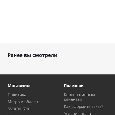
Ранее вы смотрели
Магазины
Полезное
Политика
Корпоративным
клиентам
Метро и область
Как оформить заказ?
5% КЭШБЭК
Условия оплаты