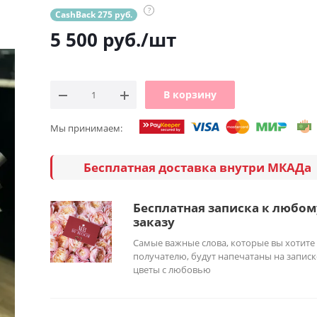
?
CashBack 275 руб.
5 500
руб.
/шт
В корзину
Мы принимаем:
Бесплатная доставка внутри МКАДа
Бесплатная записка к любом
заказу
Самые важные слова, которые вы хотите
получателю, будут напечатаны на записк
цветы с любовью