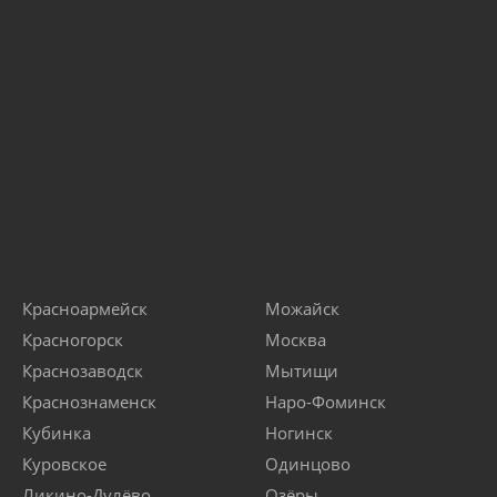
Красноармейск
Можайск
Красногорск
Москва
Краснозаводск
Мытищи
Краснознаменск
Наро-Фоминск
Кубинка
Ногинск
Куровское
Одинцово
Ликино-Дулёво
Озёры