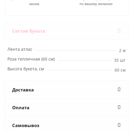
заказа
по вашему желанию
Состав букета
Лента атлас
2 м
Роза тепличная (60 см)
35 шт
Высота букета, см
60 см
Доставка
Оплата
Самовывоз