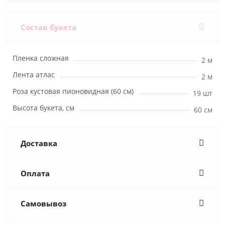
Состав букета
Пленка сложная
2 м
Лента атлас
2 м
Роза кустовая пионовидная (60 см)
19 шт
Высота букета, см
60 см
Доставка
Оплата
Самовывоз