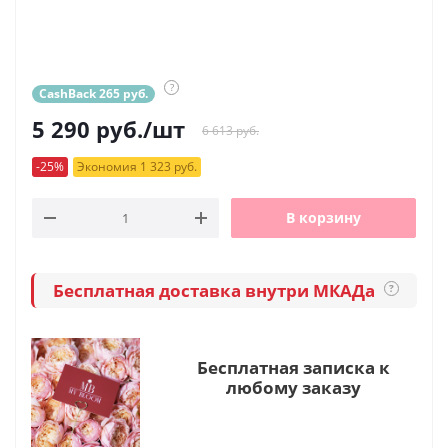
?
CashBack 265 руб.
5 290
руб.
/шт
6 613 руб.
-25%
Экономия 1 323 руб.
В корзину
Бесплатная доставка внутри МКАДа
?
Бесплатная записка к
любому заказу