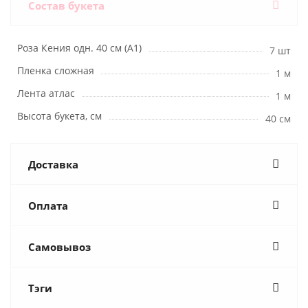
Состав букета
Роза Кения одн. 40 см (А1)
7 шт
Пленка сложная
1 м
Лента атлас
1 м
Высота букета, см
40 см
Доставка
Оплата
Самовывоз
Тэги