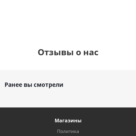
1 330
1 330
руб.
895
руб.
руб.
Отзывы о нас
Ранее вы смотрели
Магазины
Политика