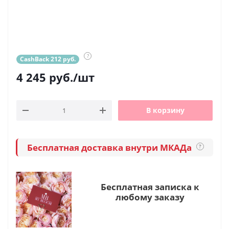
?
CashBack 212 руб.
4 245
руб.
/шт
В корзину
Бесплатная доставка внутри МКАДа
?
Бесплатная записка к
любому заказу