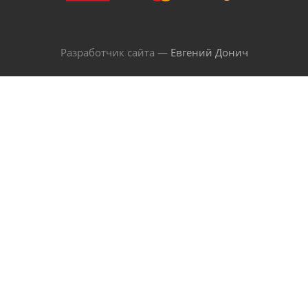
Разработчик сайта —
Евгений Донич