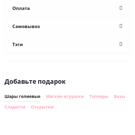
Оплата
Самовывоз
Тэги
Добавьте подарок
Шары гелиевые
Мягкие игрушки
Топперы
Вазы
Сладости
Открытки