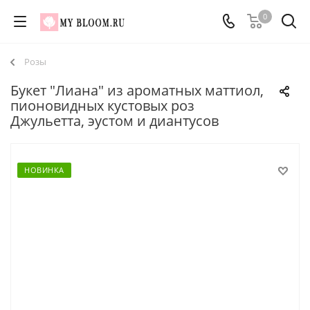
0
Розы
Букет "Лиана" из ароматных маттиол,
пионовидных кустовых роз
Джульетта, эустом и диантусов
НОВИНКА