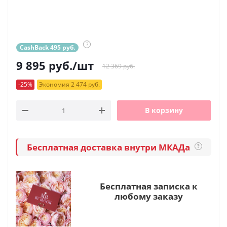
?
CashBack 495 руб.
9 895
руб.
/шт
12 369 руб.
-25%
Экономия 2 474 руб.
В корзину
Бесплатная доставка внутри МКАДа
?
Бесплатная записка к
любому заказу