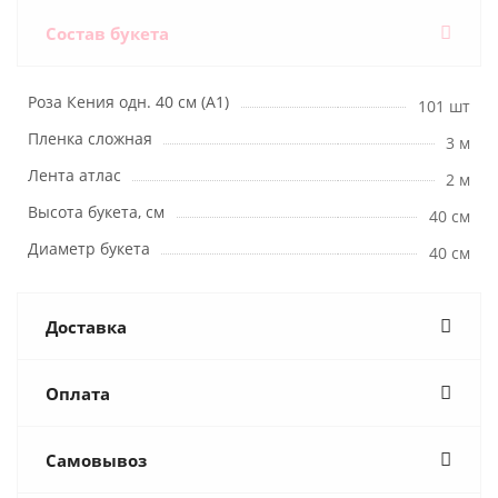
Состав букета
Роза Кения одн. 40 см (А1)
101 шт
Пленка сложная
3 м
Лента атлас
2 м
Высота букета, см
40 см
Диаметр букета
40 см
Доставка
Оплата
Самовывоз